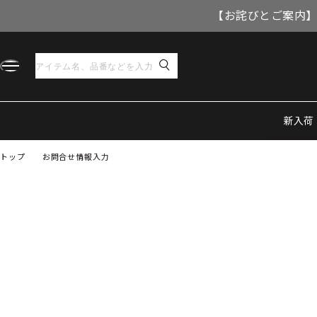
【お詫びとご案内】
新入荷
トップ
お問合せ情報入力