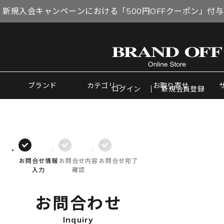
 新規入会キャンペーンにおける「500円OFFクーポン」付
ブランド
カテゴリー
お取り寄せ
ログイン
新規会員登録
お問合せ情報
お問合せ内容
お問合せ完了
入力
確認
お問合わせ
Inquiry