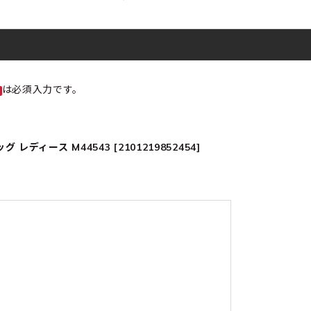
は必須入力です。
ディース M44543 [2101219852454]