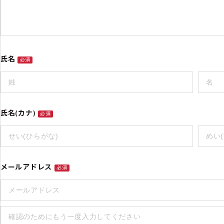
氏名
必須
氏名(カナ)
必須
メールアドレス
必須