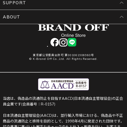
SUPPORT
ABOUT
facebook
instagram
LINE
東京都公安委員会許可 第301061906960号
© K-Brand Off Co.,Ltd. All Rights Reserved.
当店は、偽造品の流通防止を目指すAACD(日本流通自主管理協会)の正会
員企業です(会員番号：R-0157)
日本流通自主管理協会(AACD)は、並行輸入市場における、偽造品や不正
商品の流通防止と排除を目的として、1998年4月に発足された団体です。
協会基準に基づいた厳正なチェックのもと仕入・販売を行い、お客さま