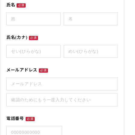
氏名
必須
氏名(カナ)
必須
メールアドレス
必須
電話番号
必須