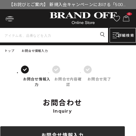
【お詫びとご案内】 新規入会キャンペーンにおける「500円
OFFクーポン」付与漏れと補填について
0
詳細検索
トップ
お問合せ情報入力
お問合せ情報入
お問合せ内容確
お問合せ完了
力
認
お問合わせ
Inquiry
お問合せ情報入力