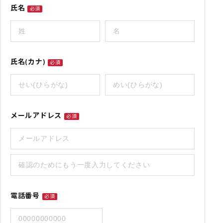
氏名
必須
氏名(カナ)
必須
メールアドレス
必須
電話番号
必須