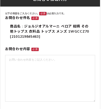
以下の項目をご入力ください。
必須
は必須入力です。
お問合わせ件名
必須
商品名 : ジョルジオアルマーニ ベロア 総柄 その
他トップス 衣料品 トップス メンズ 1WGCCZ70
[2101219845463]
お問合わせ内容
必須