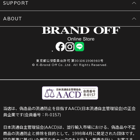
SUPPORT
ABOUT
facebook
instagram
LINE
東京都公安委員会許可 第301061906960号
© K-Brand Off Co.,Ltd. All Rights Reserved.
当店は、偽造品の流通防止を目指すAACD(日本流通自主管理協会)の正会
員企業です(会員番号：R-0157)
日本流通自主管理協会(AACD)は、並行輸入市場における、偽造品や不正
商品の流通防止と排除を目的として、1998年4月に発足された団体です。
協会基準に基づいた厳正なチェックのもと仕入・販売を行い、お客さま