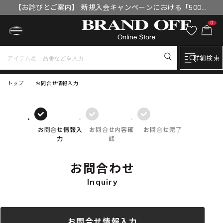
【お詫びとご案内】 新規入会キャンペーンにおける「500円
OFFクーポン」付与漏れと補填について
0
詳細検索
トップ
お問合せ情報入力
お問合せ情報入
お問合せ内容確
お問合せ完了
力
認
お問合わせ
Inquiry
お問合せ情報入力