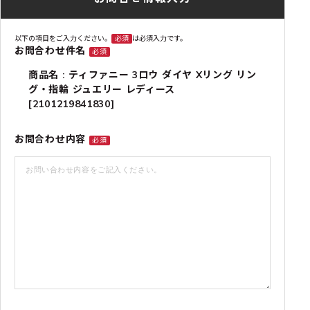
以下の項目をご入力ください。
必須
は必須入力です。
お問合わせ件名
必須
商品名 : ティファニー 3ロウ ダイヤ Xリング リン
グ・指輪 ジュエリー レディース
[2101219841830]
お問合わせ内容
必須