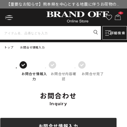
【重要なお知らせ】熊本県を中心とする地震に伴うお荷物のお
届けについて
0
詳細検索
トップ
お問合せ情報入力
お問合せ情報入
お問合せ内容確
お問合せ完了
力
認
お問合わせ
Inquiry
お問合せ情報入力