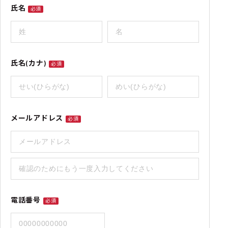
氏名
必須
氏名(カナ)
必須
メールアドレス
必須
電話番号
必須