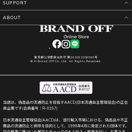
SUPPORT
ABOUT
facebook
instagram
LINE
東京都公安委員会許可 第301061906960号
© K-Brand Off Co.,Ltd. All Rights Reserved.
当店は、偽造品の流通防止を目指すAACD(日本流通自主管理協会)の正会
員企業です(会員番号：R-0157)
日本流通自主管理協会(AACD)は、並行輸入市場における、偽造品や不正
商品の流通防止と排除を目的として、1998年4月に発足された団体です。
協会基準に基づいた厳正なチェックのもと仕入・販売を行い、お客さま