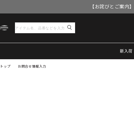
【お詫びとご案内】
新入荷
トップ
お問合せ情報入力