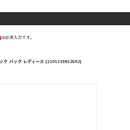
は必須入力です。
バッグ レディース [2101219832692]