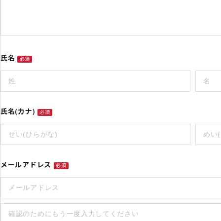
氏名
必須
氏名(カナ)
必須
メールアドレス
必須