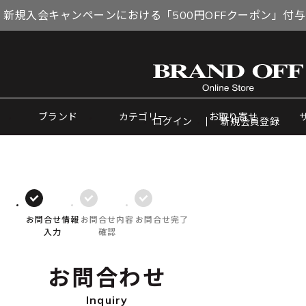
 新規入会キャンペーンにおける「500円OFFクーポン」付
ブランド
カテゴリー
お取り寄せ
ログイン
新規会員登録
お問合せ情報
お問合せ内容
お問合せ完了
入力
確認
お問合わせ
Inquiry