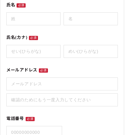
氏名
必須
氏名(カナ)
必須
メールアドレス
必須
電話番号
必須