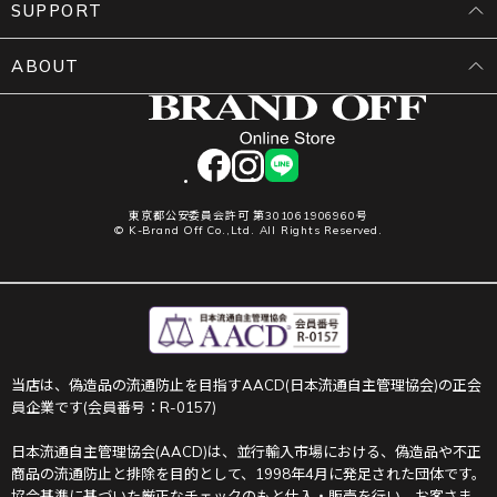
SUPPORT
ABOUT
facebook
instagram
LINE
東京都公安委員会許可 第301061906960号
© K-Brand Off Co.,Ltd. All Rights Reserved.
当店は、偽造品の流通防止を目指すAACD(日本流通自主管理協会)の正会
員企業です(会員番号：R-0157)
日本流通自主管理協会(AACD)は、並行輸入市場における、偽造品や不正
商品の流通防止と排除を目的として、1998年4月に発足された団体です。
協会基準に基づいた厳正なチェックのもと仕入・販売を行い、お客さま