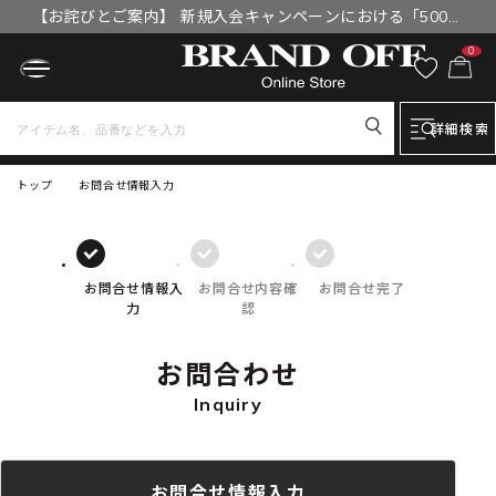
【お詫びとご案内】 新規入会キャンペーンにおける「500円
OFFクーポン」付与漏れと補填について
0
詳細検索
トップ
お問合せ情報入力
お問合せ情報入
お問合せ内容確
お問合せ完了
力
認
お問合わせ
Inquiry
お問合せ情報入力