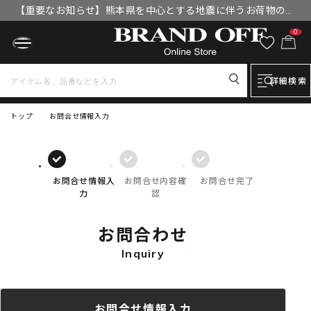
【重要なお知らせ】熊本県を中心とする地震に伴うお荷物のお
届けについて
0
詳細検索
トップ
お問合せ情報入力
お問合せ情報入
お問合せ内容確
お問合せ完了
力
認
お問合わせ
Inquiry
お問合せ情報入力