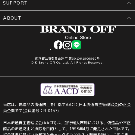
SUPPORT
ABOUT
facebook
instagram
LINE
東京都公安委員会許可 第301061906960号
© K-Brand Off Co.,Ltd. All Rights Reserved.
当店は、偽造品の流通防止を目指すAACD(日本流通自主管理協会)の正会
員企業です(会員番号：R-0157)
日本流通自主管理協会(AACD)は、並行輸入市場における、偽造品や不正
商品の流通防止と排除を目的として、1998年4月に発足された団体です。
協会基準に基づいた厳正なチェックのもと仕入・販売を行い、お客さま