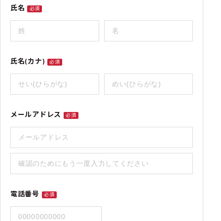
氏名
必須
氏名(カナ)
必須
メールアドレス
必須
電話番号
必須