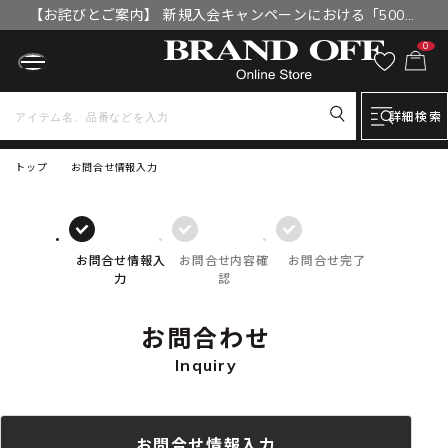
【お詫びとご案内】 新規入会キャンペーンにおける「500円
OFFクーポン」付与漏れと補填について
0
詳細検索
トップ
お問合せ情報入力
お問合せ情報入
お問合せ内容確
お問合せ完了
力
認
お問合わせ
Inquiry
お問合せ情報入力