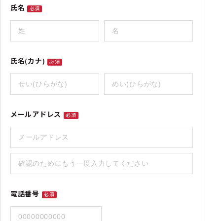
氏名
必須
氏名(カナ)
必須
メールアドレス
必須
電話番号
必須