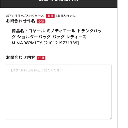
以下の項目をご入力ください。
必須
は必須入力です。
お問合わせ件名
必須
商品名 : ゴヤール ミノディエール トランクバッ
グ ショルダーバッグ バッグ レディース
MINA08PMLTY [2101219731339]
お問合わせ内容
必須