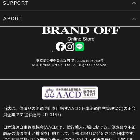
SUPPORT
ABOUT
facebook
instagram
LINE
東京都公安委員会許可 第301061906960号
© K-Brand Off Co.,Ltd. All Rights Reserved.
当店は、偽造品の流通防止を目指すAACD(日本流通自主管理協会)の正会
員企業です(会員番号：R-0157)
日本流通自主管理協会(AACD)は、並行輸入市場における、偽造品や不正
商品の流通防止と排除を目的として、1998年4月に発足された団体です。
協会基準に基づいた厳正なチェックのもと仕入・販売を行い、お客さま