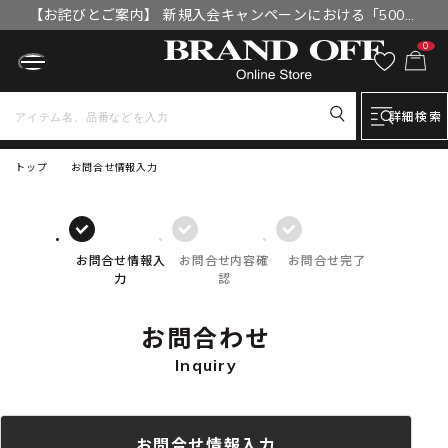
【お詫びとご案内】 新規入会キャンペーンにおける「500円
OFFクーポン」付与漏れと補填について
0
詳細検索
トップ
お問合せ情報入力
お問合せ情報入
お問合せ内容確
お問合せ完了
力
認
お問合わせ
Inquiry
お問合せ情報入力