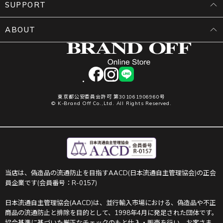
SUPPORT
ABOUT
facebook
instagram
LINE
東京都公安委員会許可 第301061906960号
© K-Brand Off Co.,Ltd. All Rights Reserved.
当店は、偽造品の流通防止を目指すAACD(日本流通自主管理協会)の正会
員企業です(会員番号：R-0157)
日本流通自主管理協会(AACD)は、並行輸入市場における、偽造品や不正
商品の流通防止と排除を目的として、1998年4月に発足された団体です。
協会基準に基づいた厳正なチェックのもと仕入・販売を行い、お客さま