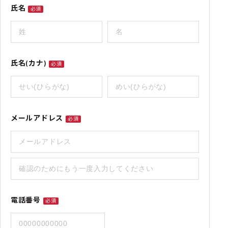
氏名
必須
氏名(カナ)
必須
メールアドレス
必須
電話番号
必須