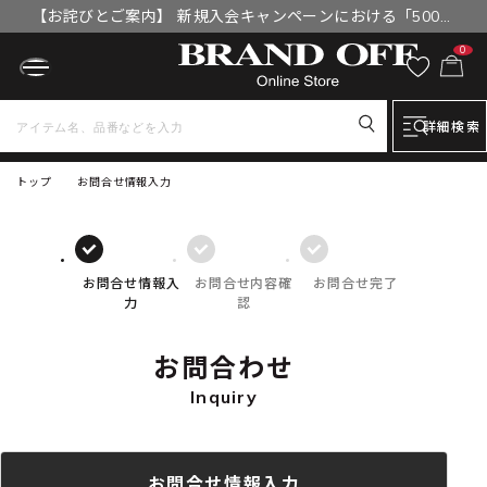
【お詫びとご案内】 新規入会キャンペーンにおける「500円
OFFクーポン」付与漏れと補填について
0
詳細検索
トップ
お問合せ情報入力
お問合せ情報入
お問合せ内容確
お問合せ完了
力
認
お問合わせ
Inquiry
お問合せ情報入力