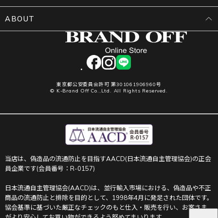
ABOUT
facebook
instagram
LINE
東京都公安委員会許可 第301061906960号
© K-Brand Off Co.,Ltd. All Rights Reserved.
当店は、偽造品の流通防止を目指すAACD(日本流通自主管理協会)の正会
員企業です(会員番号：R-0157)
日本流通自主管理協会(AACD)は、並行輸入市場における、偽造品や不正
商品の流通防止と排除を目的として、1998年4月に発足された団体です。
協会基準に基づいた厳正なチェックのもと仕入・販売を行い、お客さま
がより安心してお買い物ができるよう努めてまいります。