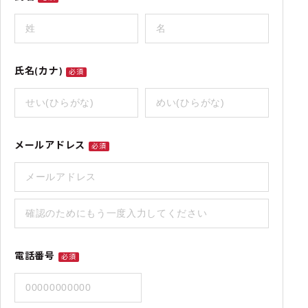
氏名(カナ)
必須
メールアドレス
必須
電話番号
必須