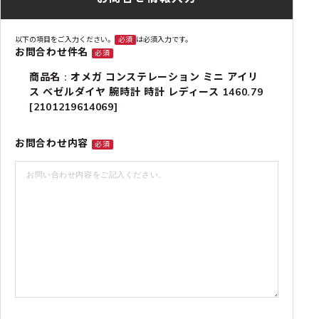
以下の項目をご入力ください。
必須
は必須入力です。
お問合わせ件名
必須
商品名 : オメガ コンステレーション ミニ アイリ
ス ベゼルダイヤ 腕時計 時計 レディース 1460.79
[2101219614069]
お問合わせ内容
必須