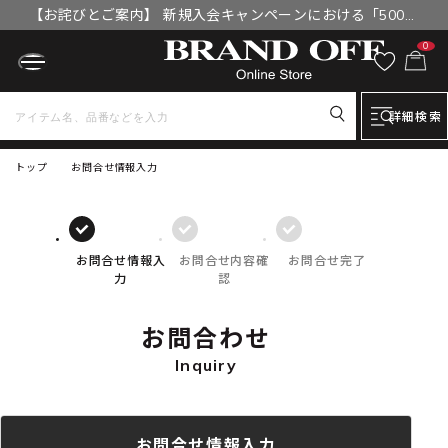
【お詫びとご案内】 新規入会キャンペーンにおける「500円
OFFクーポン」付与漏れと補填について
0
詳細検索
トップ
お問合せ情報入力
お問合せ情報入
お問合せ内容確
お問合せ完了
力
認
お問合わせ
Inquiry
お問合せ情報入力