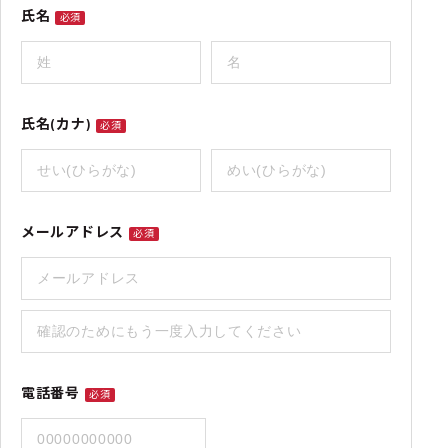
氏名
必須
氏名(カナ)
必須
メールアドレス
必須
電話番号
必須