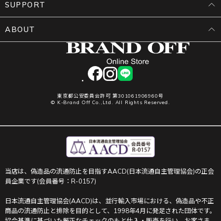
SUPPORT
ABOUT
facebook
instagram
LINE
東京都公安委員会許可 第301061906960号
© K-Brand Off Co.,Ltd. All Rights Reserved.
当店は、偽造品の流通防止を目指すAACD(日本流通自主管理協会)の正会
員企業です(会員番号：R-0157)
日本流通自主管理協会(AACD)は、並行輸入市場における、偽造品や不正
商品の流通防止と排除を目的として、1998年4月に発足された団体です。
協会基準に基づいた厳正なチェックのもと仕入・販売を行い、お客さま