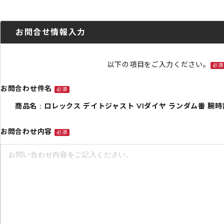
お問合せ情報入力
以下の項目をご入力ください。
必須
お問合わせ件名
必須
商品名 : ロレックス デイトジャスト VIダイヤ ランダム番 腕時計 時計
お問合わせ内容
必須