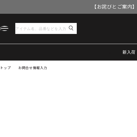
【お詫びとご案内】
新入荷
トップ
お問合せ情報入力