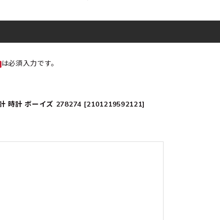
は必須入力です。
 ボーイズ 278274 [2101219592121]