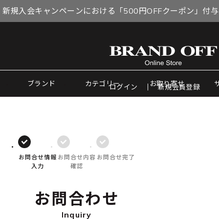
 新規入会キャンペーンにおける「500円OFFクーポン」付
ブランド
カテゴリー
お取り寄せ
ログイン
新規会員登録
お問合せ情報
お問合せ内容
お問合せ完了
入力
確認
お問合わせ
Inquiry