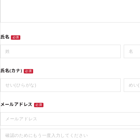
氏名
必須
氏名(カナ)
必須
メールアドレス
必須