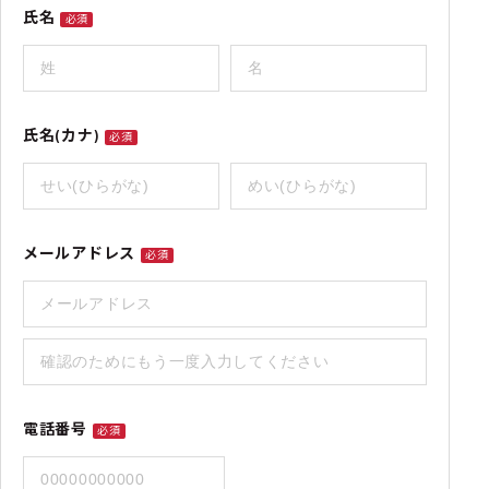
氏名
必須
氏名(カナ)
必須
メールアドレス
必須
電話番号
必須