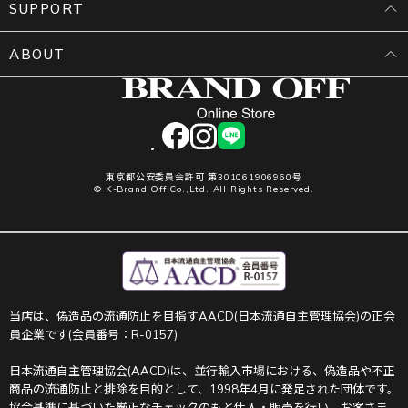
SUPPORT
ABOUT
facebook
instagram
LINE
東京都公安委員会許可 第301061906960号
© K-Brand Off Co.,Ltd. All Rights Reserved.
当店は、偽造品の流通防止を目指すAACD(日本流通自主管理協会)の正会
員企業です(会員番号：R-0157)
日本流通自主管理協会(AACD)は、並行輸入市場における、偽造品や不正
商品の流通防止と排除を目的として、1998年4月に発足された団体です。
協会基準に基づいた厳正なチェックのもと仕入・販売を行い、お客さま