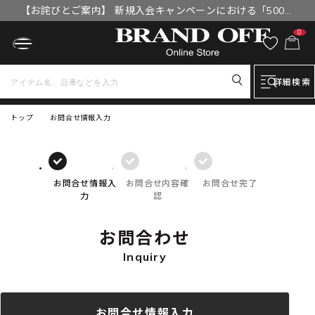
【お詫びとご案内】 新規入会キャンペーンにおける「500円
OFFクーポン」付与漏れと補填について
0
詳細検索
トップ
お問合せ情報入力
お問合せ情報入
お問合せ内容確
お問合せ完了
力
認
お問合わせ
Inquiry
お問合せ情報入力