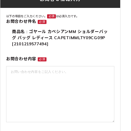
以下の項目をご入力ください。
必須
は必須入力です。
お問合わせ件名
必須
商品名 : ゴヤール カペシアンMM ショルダーバッ
グ バッグ レディース CAPETIMMLTY09CG09P
[2101219577494]
お問合わせ内容
必須