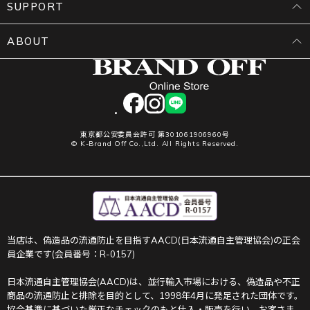
SUPPORT
ABOUT
facebook
instagram
LINE
東京都公安委員会許可 第301061906960号
© K-Brand Off Co.,Ltd. All Rights Reserved.
当店は、偽造品の流通防止を目指すAACD(日本流通自主管理協会)の正会
員企業です(会員番号：R-0157)
日本流通自主管理協会(AACD)は、並行輸入市場における、偽造品や不正
商品の流通防止と排除を目的として、1998年4月に発足された団体です。
協会基準に基づいた厳正なチェックのもと仕入・販売を行い、お客さま