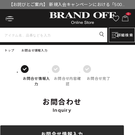
【お詫びとご案内】 新規入会キャンペーンにおける「500円
OFFクーポン」付与漏れと補填について
0
詳細検索
トップ
お問合せ情報入力
お問合せ情報入
お問合せ内容確
お問合せ完了
力
認
お問合わせ
Inquiry
お問合せ情報入力