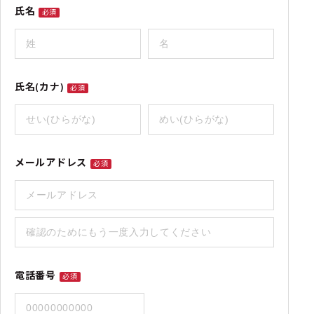
氏名
必須
氏名(カナ)
必須
メールアドレス
必須
電話番号
必須