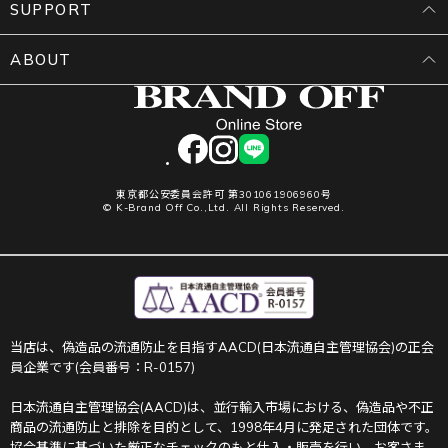
SUPPORT
ABOUT
facebook
instagram
LINE
東京都公安委員会許可 第301061906960号
© K-Brand Off Co.,Ltd. All Rights Reserved.
当店は、偽造品の流通防止を目指すAACD(日本流通自主管理協会)の正会
員企業です(会員番号：R-0157)
日本流通自主管理協会(AACD)は、並行輸入市場における、偽造品や不正
商品の流通防止と排除を目的として、1998年4月に発足された団体です。
協会基準に基づいた厳正なチェックのもと仕入・販売を行い、お客さま