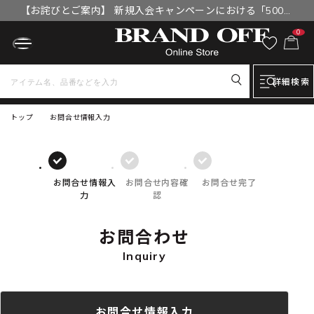
【お詫びとご案内】 新規入会キャンペーンにおける「500円
OFFクーポン」付与漏れと補填について
0
詳細検索
トップ
お問合せ情報入力
お問合せ情報入
お問合せ内容確
お問合せ完了
力
認
お問合わせ
Inquiry
お問合せ情報入力