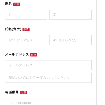
氏名
必須
氏名(カナ)
必須
メールアドレス
必須
電話番号
必須