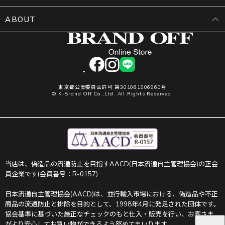
ABOUT
facebook
instagram
LINE
東京都公安委員会許可 第301061906960号
© K-Brand Off Co.,Ltd. All Rights Reserved.
当店は、偽造品の流通防止を目指すAACD(日本流通自主管理協会)の正会
員企業です(会員番号：R-0157)
日本流通自主管理協会(AACD)は、並行輸入市場における、偽造品や不正
商品の流通防止と排除を目的として、1998年4月に発足された団体です。
協会基準に基づいた厳正なチェックのもと仕入・販売を行い、お客さま
がより安心してお買い物ができるよう努めてまいります。