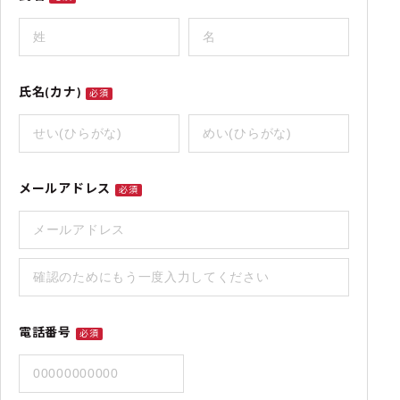
氏名(カナ)
必須
メールアドレス
必須
電話番号
必須