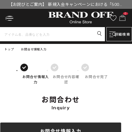
【お詫びとご案内】 新規入会キャンペーンにおける「500円
OFFクーポン」付与漏れと補填について
0
詳細検索
トップ
お問合せ情報入力
お問合せ情報入
お問合せ内容確
お問合せ完了
力
認
お問合わせ
Inquiry
お問合せ情報入力