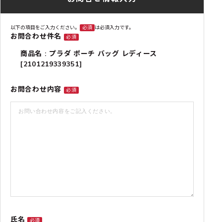
以下の項目をご入力ください。
必須
は必須入力です。
お問合わせ件名
必須
商品名 : プラダ ポーチ バッグ レディース
[2101219339351]
お問合わせ内容
必須
氏名
必須