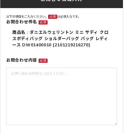
以下の項目をご入力ください。
必須
は必須入力です。
お問合わせ件名
必須
商品名 : ダニエルウェリントン ミニ サディ クロ
スボディバッグ ショルダーバッグ バッグ レディ
ース DW01400010 [2101219216270]
お問合わせ内容
必須