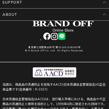
SUPPORT
ABOUT
facebook
instagram
LINE
東京都公安委員会許可 第301061906960号
© K-Brand Off Co.,Ltd. All Rights Reserved.
当店は、偽造品の流通防止を目指すAACD(日本流通自主管理協会)の正会
員企業です(会員番号：R-0157)
日本流通自主管理協会(AACD)は、並行輸入市場における、偽造品や不正
商品の流通防止と排除を目的として、1998年4月に発足された団体です。
協会基準に基づいた厳正なチェックのもと仕入・販売を行い、お客さま