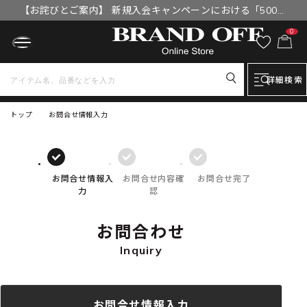
【お詫びとご案内】 新規入会キャンペーンにおける「500円
OFFクーポン」付与漏れと補填について
0
詳細検索
トップ
お問合せ情報入力
お問合せ情報入
お問合せ内容確
お問合せ完了
力
認
お問合わせ
Inquiry
お問合せ情報入力