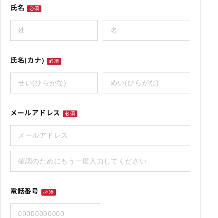
氏名
必須
氏名(カナ)
必須
メールアドレス
必須
電話番号
必須