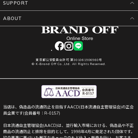
SUPPORT
ABOUT
facebook
instagram
LINE
東京都公安委員会許可 第301061906960号
© K-Brand Off Co.,Ltd. All Rights Reserved.
当店は、偽造品の流通防止を目指すAACD(日本流通自主管理協会)の正会
員企業です(会員番号：R-0157)
日本流通自主管理協会(AACD)は、並行輸入市場における、偽造品や不正
商品の流通防止と排除を目的として、1998年4月に発足された団体です。
協会基準に基づいた厳正なチェックのもと仕入・販売を行い、お客さま