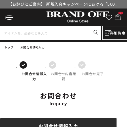
【お詫びとご案内】 新規入会キャンペーンにおける「500円
OFFクーポン」付与漏れと補填について
0
詳細検索
トップ
お問合せ情報入力
お問合せ情報入
お問合せ内容確
お問合せ完了
力
認
お問合わせ
Inquiry
お問合せ情報入力