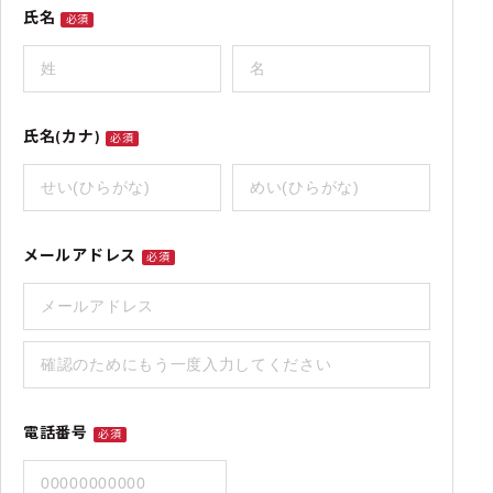
氏名
必須
氏名(カナ)
必須
メールアドレス
必須
電話番号
必須