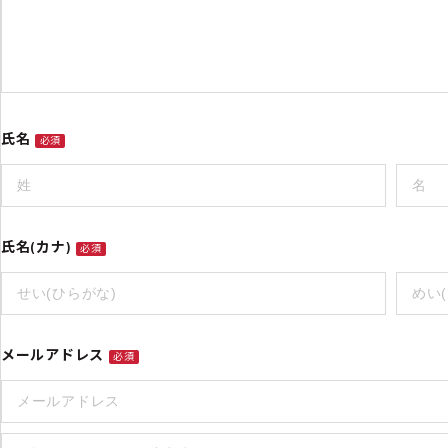
氏名
必須
氏名(カナ)
必須
メールアドレス
必須