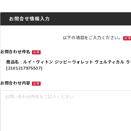
お問合せ情報入力
以下の項目をご入力ください。
必須
お問合わせ件名
必須
商品名 : ルイ・ヴィトン ジッピーウォレット ヴェルティカル ラウ
[2101217975537]
お問合わせ内容
必須