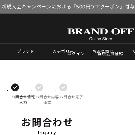
 新規入会キャンペーンにおける「500円OFFクーポン」付
ブランド
カテゴリー
お取り寄せ
ログイン
新規会員登録
お問合せ情報
お問合せ内容
お問合せ完了
入力
確認
お問合わせ
Inquiry