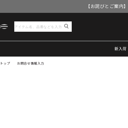
【お詫びとご案内】
新入荷
トップ
お問合せ情報入力