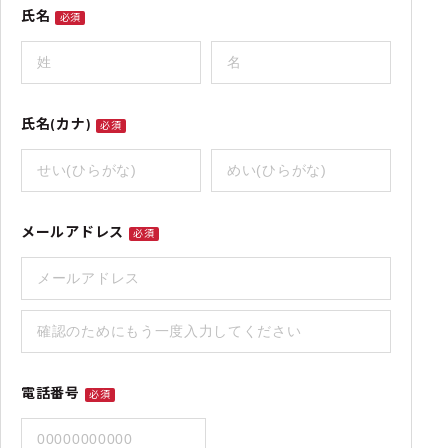
氏名
必須
氏名(カナ)
必須
メールアドレス
必須
電話番号
必須