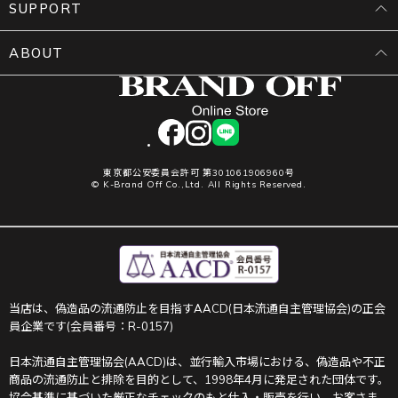
SUPPORT
ABOUT
facebook
instagram
LINE
東京都公安委員会許可 第301061906960号
© K-Brand Off Co.,Ltd. All Rights Reserved.
当店は、偽造品の流通防止を目指すAACD(日本流通自主管理協会)の正会
員企業です(会員番号：R-0157)
日本流通自主管理協会(AACD)は、並行輸入市場における、偽造品や不正
商品の流通防止と排除を目的として、1998年4月に発足された団体です。
協会基準に基づいた厳正なチェックのもと仕入・販売を行い、お客さま