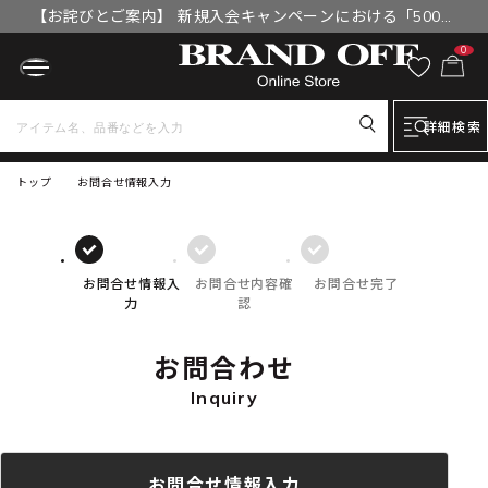
【お詫びとご案内】 新規入会キャンペーンにおける「500円
OFFクーポン」付与漏れと補填について
0
詳細検索
トップ
お問合せ情報入力
お問合せ情報入
お問合せ内容確
お問合せ完了
力
認
お問合わせ
Inquiry
お問合せ情報入力